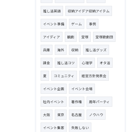
推し活英語
収納アイデア収納アイテム
イベント準備
ゲーム
事例
アイディア
観劇
宝塚
宝塚歌劇団
兵庫
海外
収納
推し活グッズ
課金
推し活コツ
心理学
オタ活
夏
コミュニティ
経営方針発表会
イベント企画
イベント会場
社内イベント
著作権
周年パーティ
大阪
東京
名古屋
ノウハウ
イベント集客
失敗しない