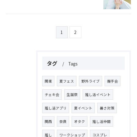
1
2
タグ
Tags
関東
夏フェス
野外ライブ
握手会
チェキ会
生誕祭
推し活イベント
推し活アプリ
夏イベント
暑さ対策
関西
奈良
オタク
推し活仲間
推し
ワークショップ
コスプレ