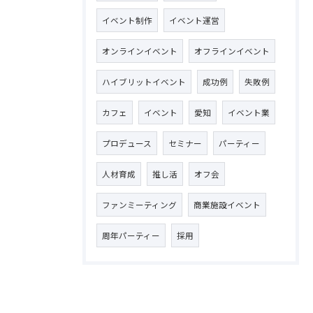
イベント制作
イベント運営
オンラインイベント
オフラインイベント
ハイブリットイベント
成功例
失敗例
カフェ
イベント
愛知
イベント業
プロデュース
セミナー
パーティー
人材育成
推し活
オフ会
ファンミーティング
商業施設イベント
周年パーティー
採用