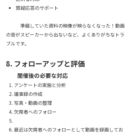
質疑応答のサポート
準備していた資料の映像が映らなくなった！動画
の音がスピーカーから出ないなど、よくありがちなトラ
ブルです。
8. フォローアップと評価
開催後の必要な対応
アンケートの実施と分析
議事録の作成
写真・動画の整理
欠席者へのフォロー
最近は欠席者へのフォローとして動画を録画してお