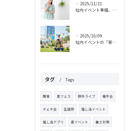
2025/11/21
社内イベント準備、片手間では絶対に失敗する理由
2025/10/09
社内イベントの「家族参加」費用、福利厚生費でOK？課税リスクと経費処理の落とし穴を解説！
タグ
Tags
関東
夏フェス
野外ライブ
握手会
チェキ会
生誕祭
推し活イベント
推し活アプリ
夏イベント
暑さ対策