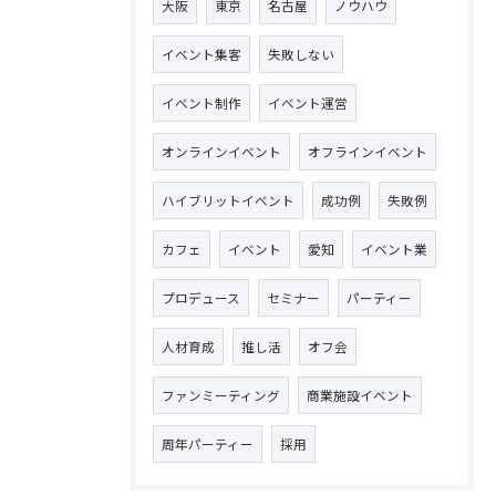
大阪
東京
名古屋
ノウハウ
イベント集客
失敗しない
イベント制作
イベント運営
オンラインイベント
オフラインイベント
ハイブリットイベント
成功例
失敗例
カフェ
イベント
愛知
イベント業
プロデュース
セミナー
パーティー
人材育成
推し活
オフ会
ファンミーティング
商業施設イベント
周年パーティー
採用