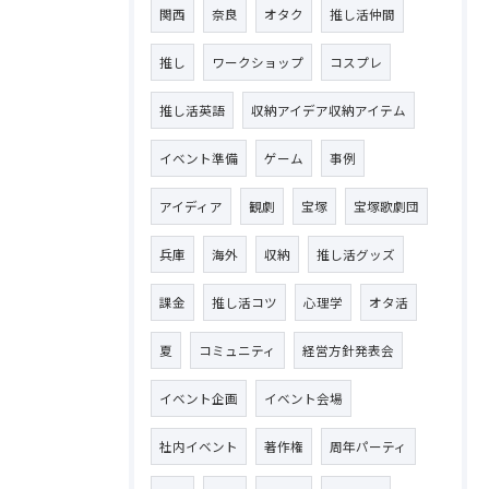
関西
奈良
オタク
推し活仲間
推し
ワークショップ
コスプレ
推し活英語
収納アイデア収納アイテム
イベント準備
ゲーム
事例
アイディア
観劇
宝塚
宝塚歌劇団
兵庫
海外
収納
推し活グッズ
課金
推し活コツ
心理学
オタ活
夏
コミュニティ
経営方針発表会
イベント企画
イベント会場
社内イベント
著作権
周年パーティ