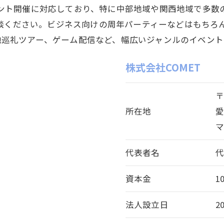
ント開催に対応しており、特に中部地域や関西地域で多数
談ください。ビジネス向けの周年パーティーなどはもちろ
地巡礼ツアー、ゲーム配信など、幅広いジャンルのイベント
株式会社COMET
〒
所在地
愛
代表者名
資本金
1
法人設立日
2