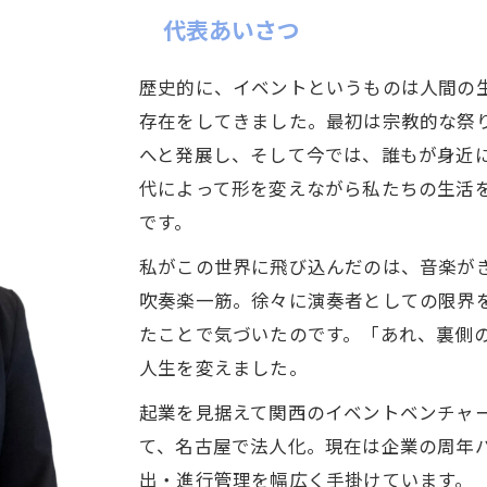
代表あいさつ
歴史的に、イベントというものは人間の
存在をしてきました。最初は宗教的な祭
へと発展し、そして今では、誰もが身近
代によって形を変えながら私たちの生活
です。
私がこの世界に飛び込んだのは、音楽がき
吹奏楽一筋。徐々に演奏者としての限界
たことで気づいたのです。「あれ、裏側
人生を変えました。
起業を見据えて関西のイベントベンチャー
て、名古屋で法人化。現在は企業の周年
出・進行管理を幅広く手掛けています。