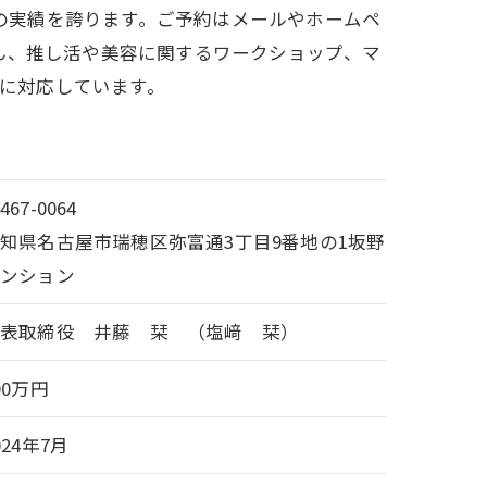
の実績を誇ります。ご予約はメールやホームペ
ん、推し活や美容に関するワークショップ、マ
に対応しています。
467-0064
知県名古屋市瑞穂区弥富通3丁目9番地の1坂野
マンション
代表取締役 井藤 栞 （塩﨑 栞）
00万円
024年7月