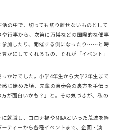
生活の中で、切っても切り離せないものとして
りや行事から、次第に万博などの国際的な催事
に参加したり、開催する側になったり……と時
を豊かにしてくれるもの、それが「イベント」
っかけでした。小学4年生から大学2年生まで
を感じ始めた頃、先輩の演奏会の裏方を手伝っ
の方が面白いかも？」と。その気づきが、私の
に就職し、コロナ禍やM&Aといった荒波を経
パーティーから各種イベントまで、企画・演