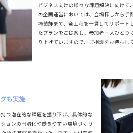
ビジネス向けの様々な課題解決に向けて
の企画運営においては、会場探しから手
場装飾まで、全工程を一貫してサポート
たプランをご提案し、参加者一人ひとり
り上げていますので、ご相談をお待ちし
ングも実施
の持つ潜在的な課題を掘り下げ、具体的な
ーションの円滑化や働きやすい環境づくり
くための基盤を構築いたします。人材育成