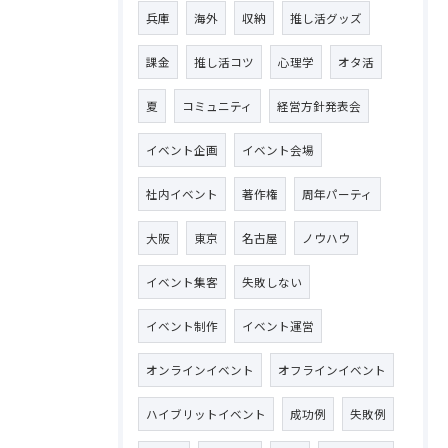
兵庫
海外
収納
推し活グッズ
課金
推し活コツ
心理学
オタ活
夏
コミュニティ
経営方針発表会
イベント企画
イベント会場
社内イベント
著作権
周年パーティ
大阪
東京
名古屋
ノウハウ
イベント集客
失敗しない
イベント制作
イベント運営
オンラインイベント
オフラインイベント
ハイブリットイベント
成功例
失敗例