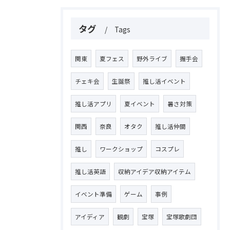
タグ
Tags
関東
夏フェス
野外ライブ
握手会
チェキ会
生誕祭
推し活イベント
推し活アプリ
夏イベント
暑さ対策
関西
奈良
オタク
推し活仲間
推し
ワークショップ
コスプレ
推し活英語
収納アイデア収納アイテム
イベント準備
ゲーム
事例
アイディア
観劇
宝塚
宝塚歌劇団