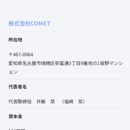
株式会社COMET
所在地
〒467-0064
愛知県名古屋市瑞穂区弥富通3丁目9番地の1坂野マンシ
ョン
代表者名
代表取締役 井藤 栞 （塩﨑 栞）
資本金