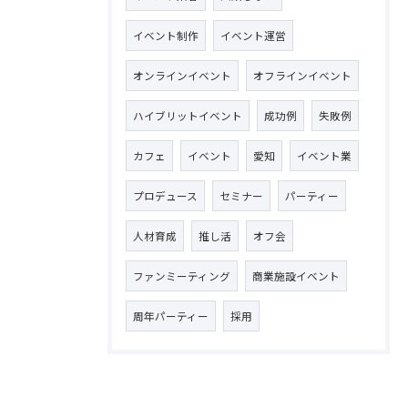
イベント制作
イベント運営
オンラインイベント
オフラインイベント
ハイブリットイベント
成功例
失敗例
カフェ
イベント
愛知
イベント業
プロデュース
セミナー
パーティー
人材育成
推し活
オフ会
ファンミーティング
商業施設イベント
周年パーティー
採用