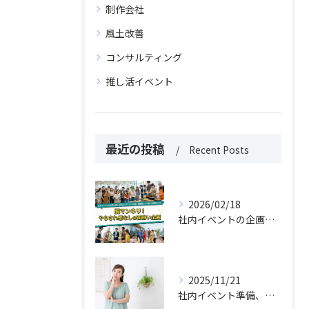
制作会社
風土改善
コンサルティング
推し活イベント
最近の投稿
Recent Posts
2026/02/18
社内イベントの企画に使える面白いアイデア30選｜課題別にすぐ選べる実例まとめ
2025/11/21
社内イベント準備、片手間では絶対に失敗する理由