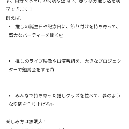
ず、自分たちだけの特別な空間で、思う存分推し活を満
喫できます！
例えば、
推しの誕生日や記念日に、飾り付けを持ち寄って、
盛大なパーティーを開く🎂
推しのライブ映像や出演番組を、大きなプロジェク
ターで鑑賞会をする📺
みんなで持ち寄った推しグッズを並べて、夢のよう
な空間を作り上げる✨
楽しみ方は無限大！