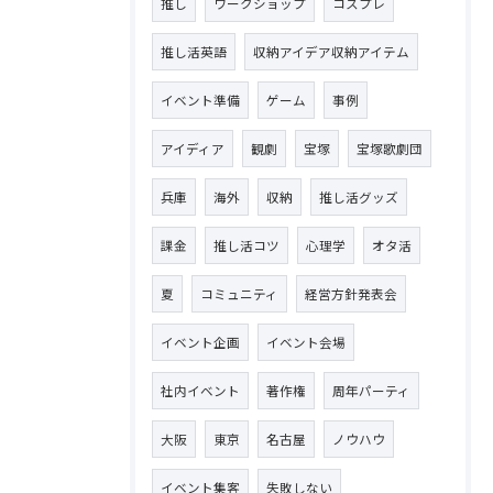
推し
ワークショップ
コスプレ
推し活英語
収納アイデア収納アイテム
イベント準備
ゲーム
事例
アイディア
観劇
宝塚
宝塚歌劇団
兵庫
海外
収納
推し活グッズ
課金
推し活コツ
心理学
オタ活
夏
コミュニティ
経営方針発表会
イベント企画
イベント会場
社内イベント
著作権
周年パーティ
大阪
東京
名古屋
ノウハウ
イベント集客
失敗しない