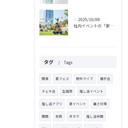
2025/10/09
社内イベントの「家族参加」費用、福利厚生費でOK？課税リスクと経費処理の落とし穴を解説！
タグ
Tags
関東
夏フェス
野外ライブ
握手会
チェキ会
生誕祭
推し活イベント
推し活アプリ
夏イベント
暑さ対策
関西
奈良
オタク
推し活仲間