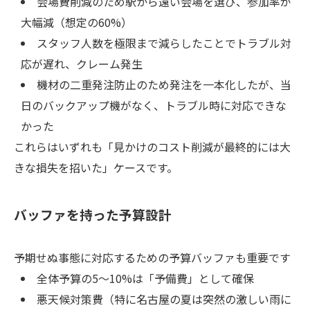
会場費削減のため駅から遠い会場を選び、参加率が
大幅減（想定の60%）
スタッフ人数を極限まで減らしたことでトラブル対
応が遅れ、クレーム発生
機材の二重発注防止のため発注を一本化したが、当
日のバックアップ機がなく、トラブル時に対応できな
かった
これらはいずれも「見かけのコスト削減が最終的には大
きな損失を招いた」ケースです。
バッファを持った予算設計
予期せぬ事態に対応するための予算バッファも重要です
全体予算の5〜10%は「予備費」として確保
悪天候対策費（特に名古屋の夏は突然の激しい雨に