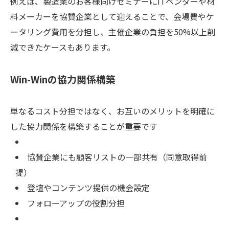
例えば、製造業のお客様向けセミナーにITベンダーや材
料メーカーを協賛企業として迎えることで、会場費やケ
ータリング費用を分担し、主催企業の負担を50%以上削
減できたケースもあります。
Win-Winの協力関係構築
単なるコスト分担ではなく、お互いのメリットを明確に
した協力関係を構築することが重要です
協賛企業にも顧客リストの一部共有（同意取得前
提）
登壇やコンテンツ提供の機会設定
フォローアップの役割分担