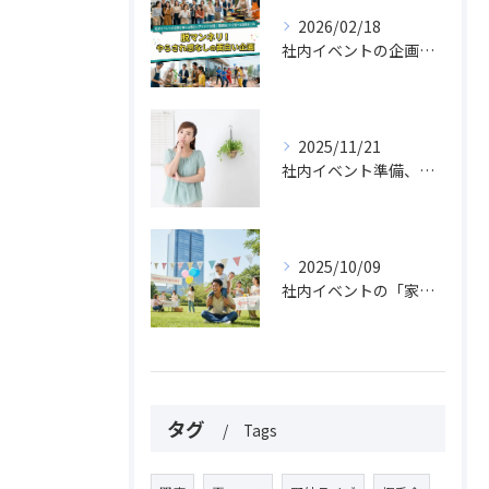
2026/02/18
社内イベントの企画に使える面白いアイデア30選｜課題別にすぐ選べる実例まとめ
2025/11/21
社内イベント準備、片手間では絶対に失敗する理由
2025/10/09
社内イベントの「家族参加」費用、福利厚生費でOK？課税リスクと経費処理の落とし穴を解説！
タグ
Tags