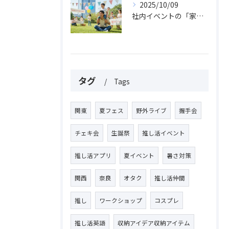
2025/10/09
社内イベントの「家族参加」費用、福利厚生費でOK？課税リスクと経費処理の落とし穴を解説！
タグ
Tags
関東
夏フェス
野外ライブ
握手会
チェキ会
生誕祭
推し活イベント
推し活アプリ
夏イベント
暑さ対策
関西
奈良
オタク
推し活仲間
推し
ワークショップ
コスプレ
推し活英語
収納アイデア収納アイテム