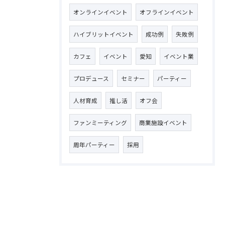
オンラインイベント
オフラインイベント
ハイブリットイベント
成功例
失敗例
カフェ
イベント
愛知
イベント業
プロデュース
セミナー
パーティー
人材育成
推し活
オフ会
ファンミーティング
商業施設イベント
周年パーティー
採用