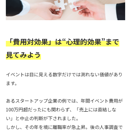
「費用対効果」は“心理的効果”まで
見てみよう
イベントは目に見える数字だけでは測れない価値があり
ます。
あるスタートアップ企業の例では、年間イベント費用が
100万円超だったにも関わらず、「売上には直結しな
い」と中止の判断が下されました。
しかし、その年を境に離職率が急上昇。後の人事調査で