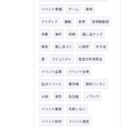
イベント準備
ゲーム
事例
アイディア
観劇
宝塚
宝塚歌劇団
兵庫
海外
収納
推し活グッズ
課金
推し活コツ
心理学
オタ活
夏
コミュニティ
経営方針発表会
イベント企画
イベント会場
社内イベント
著作権
周年パーティ
大阪
東京
名古屋
ノウハウ
イベント集客
失敗しない
イベント制作
イベント運営